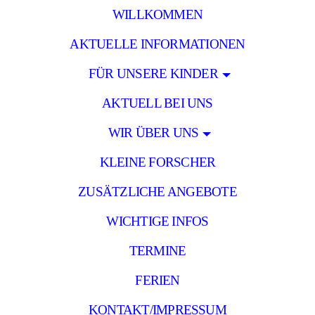
WILLKOMMEN
AKTUELLE INFORMATIONEN
FÜR UNSERE KINDER
AKTUELL BEI UNS
WIR ÜBER UNS
KLEINE FORSCHER
ZUSÄTZLICHE ANGEBOTE
WICHTIGE INFOS
TERMINE
FERIEN
KONTAKT/IMPRESSUM