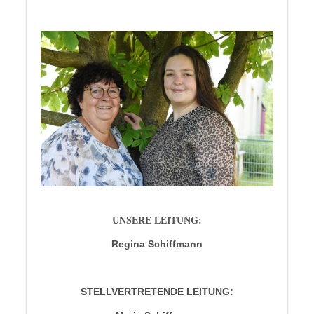
UNSERE LEITUNG:
Regina Schiffmann
STELLVERTRETENDE LEITUNG: