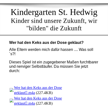
Kindergarten St. Hedwig
Kinder sind unsere Zukunft, wir
"bilden" die Zukunft
Wer hat den Keks aus der Dose geklaut?
Alle Eltern werden mich dafür hassen .... Was soll
´s?!
Dieses Spiel ist ein zugegebener Maßen furchtbarer
und nerviger Selbstläufer. Da müssen Sie jetzt
durch:
Wer hat den Keks aus der Dose
geklaut.m4a
(227.4KB)
Wer hat den Keks aus der Dose
geklaut.m4a
(227.4KB)