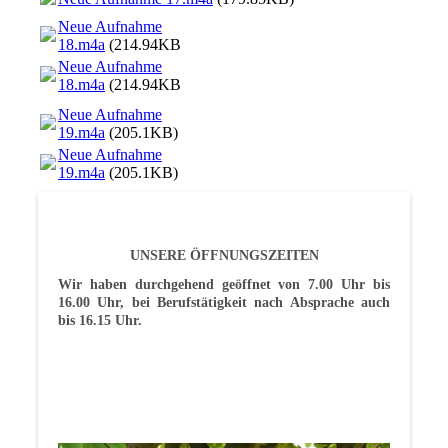
Neue Aufnahme
18.m4a
(214.94KB)
Neue Aufnahme
18.m4a
(214.94KB)
Neue Aufnahme
19.m4a
(205.1KB)
Neue Aufnahme
19.m4a
(205.1KB)
UNSERE ÖFFNUNGSZEITEN
Wir haben durchgehend geöffnet von 7.00 Uhr bis
16.00 Uhr, bei Berufstätigkeit nach Absprache auch
bis 16.15 Uhr.