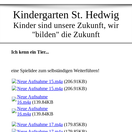
Kindergarten St. Hedwig
Kinder sind unsere Zukunft, wir
"bilden" die Zukunft
Ich kenn ein Tier...
eine Spielidee zum selbständigen Weiterführen!
Neue Aufnahme 15.m4a
(206.91KB)
Neue Aufnahme 15.m4a
(206.91KB)
Neue Aufnahme
16.m4a
(139.84KB)
Neue Aufnahme
16.m4a
(139.84KB)
Neue Aufnahme 17.m4a
(179.85KB)
Neue Aufnahme 17.m4a
(179.85KB)