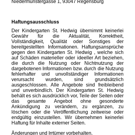
Niedermünstergasse 1, 93047 Regensburg
Haftungsausschluss
Der Kindergarten St. Hedwig übernimmt keinerlei
Gewähr für die Aktualität, Korrektheit,
Vollständigkeit, Qualität oder Sonstiges der
bereitgestellten Informationen. Haftungsansprüche
gegen den Kindergarten St. Hedwig , welche sich
auf Schäden materieller oder ideeller Art beziehen,
die durch die Nutzung oder Nichtnutzung der
dargebotenen Informationen bzw. durch die Nutzung
fehlerhafter und unvollständiger Informationen
verursacht wurden, sind grundsätzlich
ausgeschlossen. Alle Angebote sind freibleibend
und unverbindlich. Der Kindergarten St. Hedwig
behält es sich ausdrücklich vor, Teile der Seiten oder
das gesamte Angebot ohne gesonderte
Ankündigung zu verändern, zu ergänzen, zu
löschen oder die Veröffentlichung zeitweise oder
endgültig einzustellen. Wir übernehmen keinerlei
Haftung für Inhalte externer Seiten.
Änderungen und Irrtümer vorbehalten.