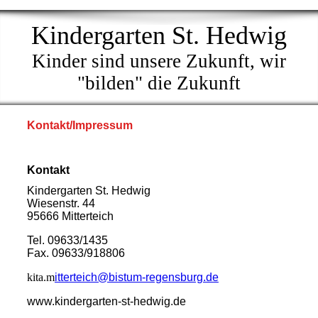
Kindergarten St. Hedwig
Kinder sind unsere Zukunft, wir
"bilden" die Zukunft
Kontakt/Impressum
Kontakt
Kindergarten St. Hedwig
Wiesenstr. 44
95666 Mitterteich
Tel. 09633/1435
Fax. 09633/918806
kita.m
itterteich@bistum-regensburg.de
www.kindergarten-st-hedwig.de